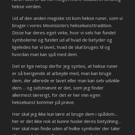
hekse verden.
Ud af den anden magiske sti kom hekse runer, som vi
bruger i vores Moonsisters heksekunsttradition.
Disse har deres eget virke, hvor vi selv har fundet
symbolerne og fundet ud af hvad de betyder og
ligeledes har vi lavet, hvad de skal bruges til og
hvordan man kan spå med dem.
Det er lige netop derfor jeg syntes, at hekse runer
er så berigende at arbejde med, man kan bruge
dem, der allerede er lavet eller man kan selv udvikle
dem…. og sidstnævnt er det, som jeg finder
allermest lærerigt, for det er her min egen
heksekunst kommer på prøve.
Her skal jeg ikke kun lære at bruge dem i spådom…
her er det ikke nok at kunne huske deres betydning…
Her skal man finde uden af hvilke symboler der taler