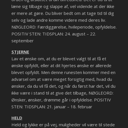
læne sig tilbage og slappe af, vel vidende at der ikke
er mere at gøre. Du bliver bedt om at tage tid til dig
selv og lade andre komme videre med deres liv.
NØGLEORD: Færdiggørelse, hvileperiode, opfyldelse.
POSITIV STEN: TIDSPLAN: 24. august – 22.
september
STJERNE
Lav et ønske om, at du er blevet valgt til at få et
ønske opfyldt, eller at dit hjertes ønske er allerede
blevet opfyldt. Men denne runesten kommer med en
advarsel om at være meget forsigtig med, hvad du
ønsker, da du vil få det, og når du først har det, vil du
ikke være i stand til at give det tilbage, NØGLEORD:
Ønsker, ønsker, drømme går i opfyldelse. POSITIV
STEN: TIDSPLAN: 21. januar – 18. februar
HELD
Held og lykke er på vej, muligheder vil være til stede