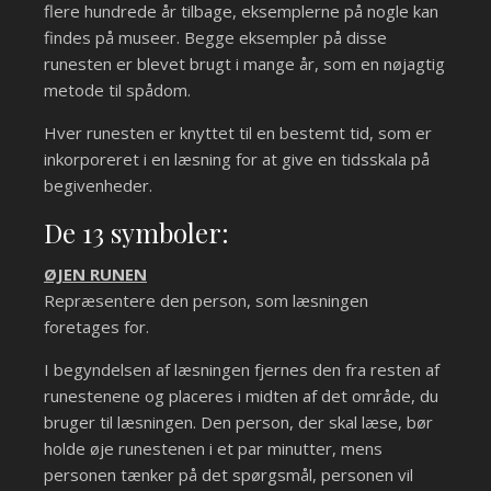
flere hundrede år tilbage, eksemplerne på nogle kan
findes på museer. Begge eksempler på disse
runesten er blevet brugt i mange år, som en nøjagtig
metode til spådom.
Hver runesten er knyttet til en bestemt tid, som er
inkorporeret i en læsning for at give en tidsskala på
begivenheder.
De 13 symboler:
ØJEN RUNEN
Repræsentere den person, som læsningen
foretages for.
I begyndelsen af læsningen fjernes den fra resten af
runestenene og placeres i midten af det område, du
bruger til læsningen. Den person, der skal læse, bør
holde øje runestenen i et par minutter, mens
personen tænker på det spørgsmål, personen vil