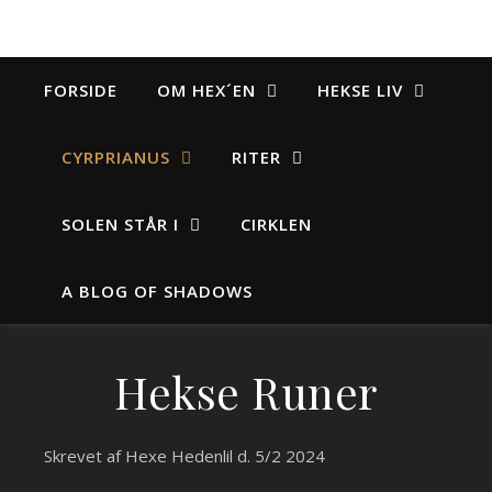
FORSIDE
OM HEX´EN
HEKSE LIV
CYRPRIANUS
RITER
SOLEN STÅR I
CIRKLEN
A BLOG OF SHADOWS
Hekse Runer
Skrevet af Hexe Hedenlil d. 5/2 2024