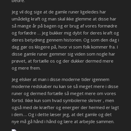
bedre.
Jeg vil dog sige at de gamle runer ligeledes har
umådelig kraft og man skal ikke glemme at disse har
så mange år på bagen og er brug af vores formødre
og forfædre … Jeg bukker mig dybt for deres kraft og
deres betydning gennem historien. Og som den dag i
dag gør os klogere på, hvor vi som folk kommer fra. I
disse gamle runer gemmer sig viden som nogle har
prøvet, at fortælle os og der dukker dermed mere
og mere frem.
Jeg elsker at man i disse moderne tider igennem
moderne redskaber nu kan se så meget mere i disse
runer og dermed fortælle så meget mere om vores
fortid. Ikke kun som hvad symbolerne skriver , men
også med de kræfter og energier der hermed er lagt
i dem…. Og i dette læser jeg, at det gamle og det
nye må gå hånd i hånd og lære at arbejde sammen.