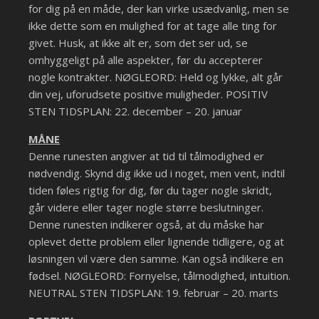
for dig på en måde, der kan virke usædvanlig, men se
ikke dette som en mulighed for at tage alle ting for
givet. Husk, at ikke alt er, som det ser ud, se
omhyggeligt på alle aspekter, før du accepterer
nogle kontrakter. NØGLEORD: Held og lykke, alt går
din vej, uforudsete positive muligheder. POSITIV
STEN TIDSPLAN: 22. december – 20. januar
MÅNE
Denne runesten angiver at tid til tålmodighed er
nødvendig. Skynd dig ikke ud i noget, men vent, indtil
tiden føles rigtig for dig, før du tager nogle skridt,
går videre eller tager nogle større beslutninger.
Denne runesten indikerer også, at du måske har
oplevet dette problem eller lignende tidligere, og at
løsningen vil være den samme. Kan også indikere en
fødsel. NØGLEORD: Fornyelse, tålmodighed, intuition.
NEUTRAL STEN TIDSPLAN: 19. februar – 20. marts