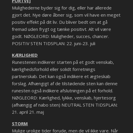
PORTVEJ
Mulighederne byder sig for dig, eller har allerede
gjort det. Nye døre åbner sig, som vil have en meget
positiv effekt på dit liv. Du bliver bedt om at gå
fremad uden frygt og tænke positivt. Alt vil være
godt. NØGLEORD: Muligheder, succes, chancer.
POSITIV STEN TIDSPLAN: 22. juni-23. juli
KÆRLIGHED
Runestenen indikerer starten på et godt venskab,
kærlighedsforhold eller solidt forretnings
partnerskab. Det kan også indikere et ægteskab
forslag. Afhængigt af de tilstødende sten kan denne
runesten også indikere afslutningen på et forhold.
NØGLEORD: Kærlighed, lykke, venskab, hjertesorg
(afhængig af nabo sten) NEUTRAL STEN TIDSPLAN:
21. april 21. maj
STORM
Mulige urolige tider forude, men de vil ikke vare. Når