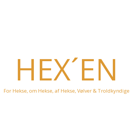
HEX´EN
For Hekse, om Hekse, af Hekse, Vølver & Troldkyndige