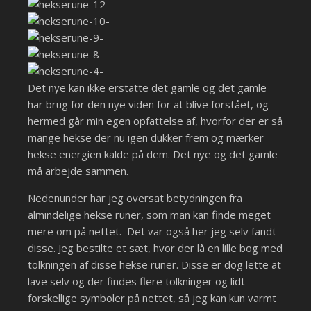
Det nye kan ikke erstatte det gamle og det gamle
har brug for den nye viden for at blive forstået, og
hermed går min egen opfattelse af, hvorfor der er så
mange hekse der nu igen dukker frem og mærker
hekse energien kalde på dem. Det nye og det gamle
må arbejde sammen.
Nedenunder har jeg oversat betydningen fra
almindelige hekse runer, som man kan finde meget
mere om på nettet. Det var også her jeg selv fandt
disse. Jeg bestilte et sæt, hvor der lå en lille bog med
tolkningen af disse hekse runer. Disse er dog lette at
lave selv og der findes flere tolkninger og lidt
forskellige symboler på nettet, så jeg kan kun varmt