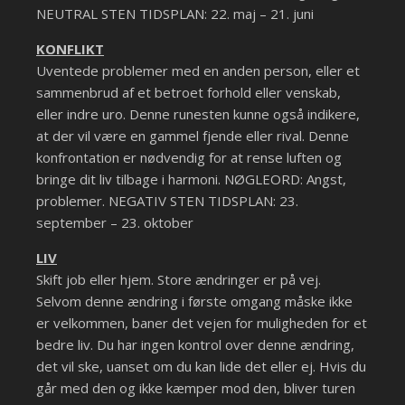
NEUTRAL STEN TIDSPLAN: 22. maj – 21. juni
KONFLIKT
Uventede problemer med en anden person, eller et
sammenbrud af et betroet forhold eller venskab,
eller indre uro. Denne runesten kunne også indikere,
at der vil være en gammel fjende eller rival. Denne
konfrontation er nødvendig for at rense luften og
bringe dit liv tilbage i harmoni. NØGLEORD: Angst,
problemer. NEGATIV STEN TIDSPLAN: 23.
september – 23. oktober
LIV
Skift job eller hjem. Store ændringer er på vej.
Selvom denne ændring i første omgang måske ikke
er velkommen, baner det vejen for muligheden for et
bedre liv. Du har ingen kontrol over denne ændring,
det vil ske, uanset om du kan lide det eller ej. Hvis du
går med den og ikke kæmper mod den, bliver turen