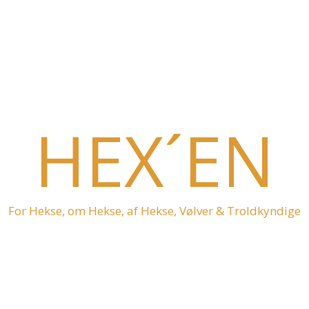
HEX´EN
For Hekse, om Hekse, af Hekse, Vølver & Troldkyndige