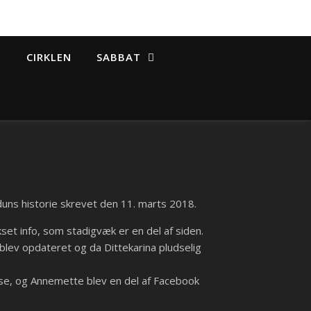
CIRKLEN
SABBAT
duns historie skrevet den 11. marts 2018.
set info, som stadigvæk er en del af siden.
r blev opdateret og da Dittekarina pludselig
kse, og Annemette blev en del af Facebook