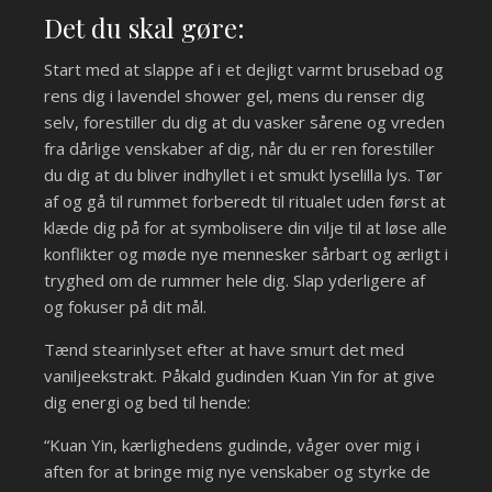
Det du skal gøre:
Start med at slappe af i et dejligt varmt brusebad og
rens dig i lavendel shower gel, mens du renser dig
selv, forestiller du dig at du vasker sårene og vreden
fra dårlige venskaber af dig, når du er ren forestiller
du dig at du bliver indhyllet i et smukt lyselilla lys. Tør
af og gå til rummet forberedt til ritualet uden først at
klæde dig på for at symbolisere din vilje til at løse alle
konflikter og møde nye mennesker sårbart og ærligt i
tryghed om de rummer hele dig. Slap yderligere af
og fokuser på dit mål.
Tænd stearinlyset efter at have smurt det med
vaniljeekstrakt. Påkald gudinden Kuan Yin for at give
dig energi og bed til hende:
“Kuan Yin, kærlighedens gudinde, våger over mig i
aften for at bringe mig nye venskaber og styrke de