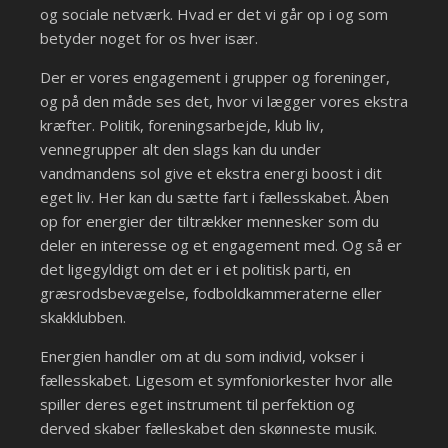
og sociale netværk. Hvad er det vi går op i og som
betyder noget for os hver især.
Der er vores engagement i grupper og foreninger,
og på den måde ses det, hvor vi lægger vores ekstra
kræfter. Politik, foreningsarbejde, klub liv,
vennegrupper alt den slags kan du under
vandmandens sol give et ekstra energi boost i dit
eget liv. Her kan du sætte fart i fællesskabet. Åben
op for energier der tiltrækker mennesker som du
deler en interesse og et engagement med. Og så er
det ligegyldigt om det er i et politisk parti, en
græsrodsbevægelse, fodboldkammeraterne eller
skakklubben.
Energien handler om at du som individ, vokser i
fællesskabet. Ligesom et symfoniorkester hvor alle
spiller deres eget instrument til perfektion og
derved skaber fælleskabet den skønneste musik.