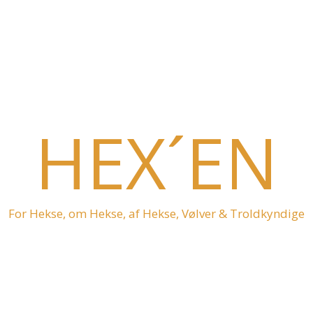
HEX´EN
For Hekse, om Hekse, af Hekse, Vølver & Troldkyndige