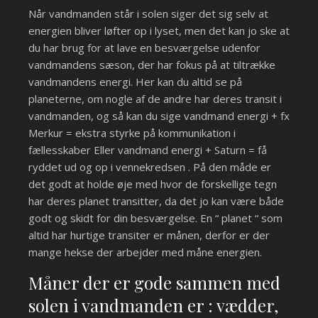
Når vandmanden står i solen siger det sig selv at
energien bliver løfter op i lyset, men det kan jo ske at
du har brug for at lave en besværgelse udenfor
vandmandens sæson, der har fokus på at tiltrække
vandmandens energi. Her kan du altid se på
planeterne, om nogle af de andre har deres transit i
vandmanden, og så kan du sige vandmand energi + fx
Merkur = ekstra styrke på kommunikation i
fællesskaber Eller vandmand energi + Saturn = få
ryddet ud og op i vennekredsen . På den måde er
det godt at holde øje med hvor de forskellige tegn
har deres planet transitter, da det jo kan være både
godt og skidt for din besværgelse. En “ planet “ som
altid har hurtige transiter er månen, derfor er der
mange hekse der arbejder med måne energien.
Måner der er gode sammen med
solen i vandmanden er : vædder,