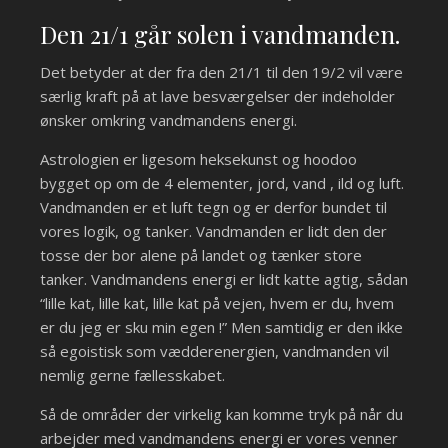
Den 21/1 går solen i vandmanden.
Det betyder at der fra den 21/1 til den 19/2 vil være
særlig kraft på at lave besværgelser der indeholder
ønsker omkring vandmandens energi.
Astrologien er ligesom heksekunst og hoodoo
bygget op om de 4 elementer, jord, vand , ild og luft.
Vandmanden er et luft tegn og er derfor bundet til
vores logik, og tanker. Vandmanden er lidt den der
tosse der bor alene på landet og tænker store
tanker. Vandmandens energi er lidt katte agtig, sådan
“lille kat, lille kat, lille kat på vejen, hvem er du, hvem
er du jeg er sku min egen !” Men samtidig er den ikke
så egoistisk som vædderenergien, vandmanden vil
nemlig gerne fællesskabet.
Så de områder der virkelig kan komme tryk på når du
arbejder med vandmandens energi er vores venner