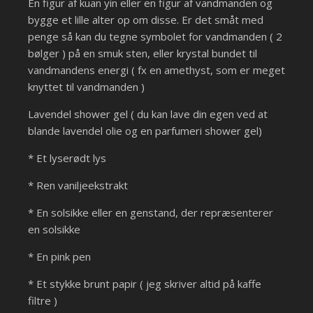
En figur af kuan yin eller en figur af vandmanden og
bygge et lille alter op om disse. Er det småt med
penge så kan du tegne symbolet for vandmanden ( 2
bølger ) på en smuk sten, eller krystal bundet til
vandmandens energi ( fx en amethyst, som er meget
knyttet til vandmanden )
Lavendel shower gel ( du kan lave din egen ved at
blande lavendel olie og en parfumeri shower gel)
* Et lyserødt lys
* Ren vaniljeekstrakt
* En solsikke eller en genstand, der repræsenterer
en solsikke
* En pink pen
* Et stykke brunt papir ( jeg skriver altid på kaffe
filtre )