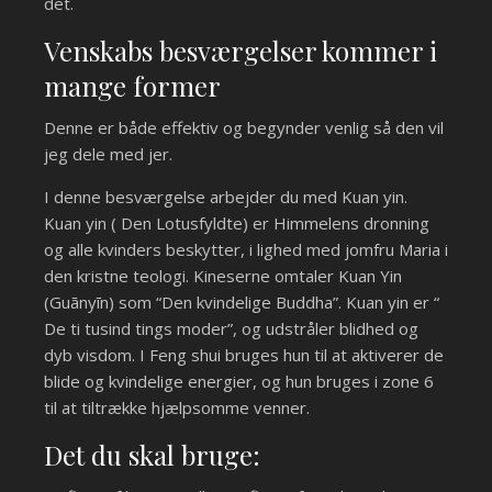
det.
Venskabs besværgelser kommer i
mange former
Denne er både effektiv og begynder venlig så den vil
jeg dele med jer.
I denne besværgelse arbejder du med Kuan yin.
Kuan yin ( Den Lotusfyldte) er Himmelens dronning
og alle kvinders beskytter, i lighed med jomfru Maria i
den kristne teologi. Kineserne omtaler Kuan Yin
(Guānyīn) som “Den kvindelige Buddha”. Kuan yin er “
De ti tusind tings moder”, og udstråler blidhed og
dyb visdom. I Feng shui bruges hun til at aktiverer de
blide og kvindelige energier, og hun bruges i zone 6
til at tiltrække hjælpsomme venner.
Det du skal bruge: