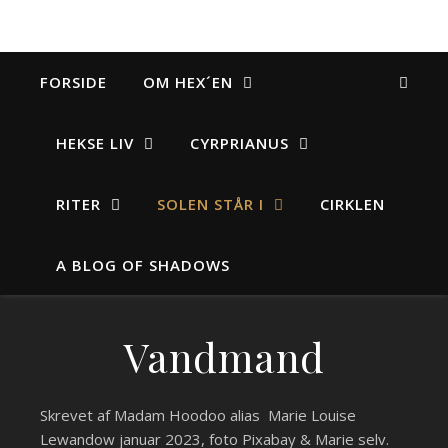
FORSIDE
OM HEX´EN
HEKSE LIV
CYRPRIANUS
RITER
SOLEN STÅR I
CIRKLEN
A BLOG OF SHADOWS
Vandmand
Skrevet af Madam Hoodoo alias Marie Louise
Lewandow januar 2023, foto Pixabay & Marie selv.