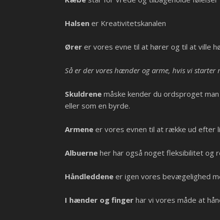
Halsen
er Kreativitetskanalen
Ører
er vores evne til at hører og til at
ville
hø
Så er der vores hænder og arme, hvis vi starter
Skuldrene
måske kender du ordsproget man har
eller som en byrde.
Armene
er vores evnen til at række ud efter 
Albuerne
her har også noget fleksibilitet og 
Håndleddene
er igen vores bevægelighed me
I hænder og finger
har vi vores måde at hånd