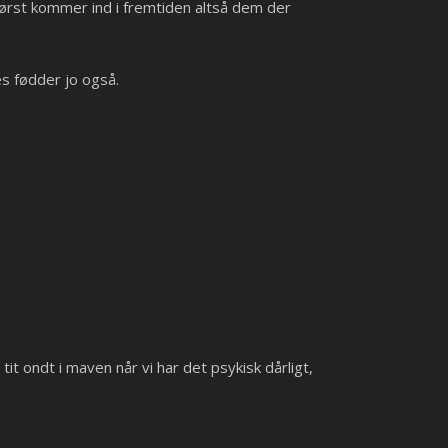
 først kommer ind i fremtiden altså dem der
es fødder jo også.
it ondt i maven når vi har det psykisk dårligt,