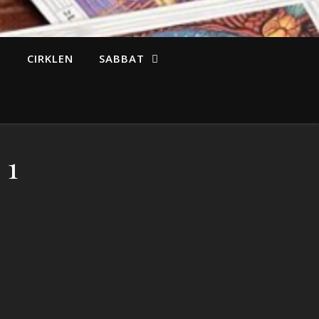
CIRKLEN
SABBAT
 1