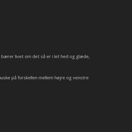
 bærer livet om det så er i let hed og glæde,
t huske på forskellen mellem højre og venstre