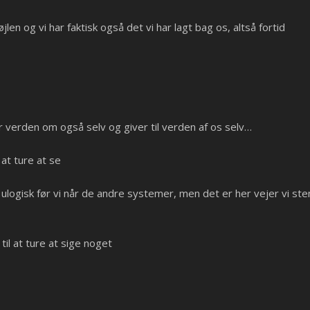
len og vi har faktisk også det vi har lagt bag os, altså fortid
r verden om også selv og giver til verden af os selv…
l at ture at se
t ulogisk før vi når de andre systemer, men det er her vejer vi st
til at ture at sige noget