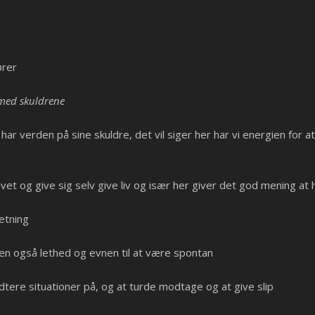
rer
 med skuldrene
 verden på sine skuldre, det vil siger her har vi energien for at
livet og give sig selv give liv og især her giver det god mening a
retning
n også lethed og evnen til at være spontan
tere situationer på, og at turde modtage og at give slip